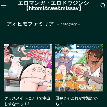
エロマンガ・エロドウジンシ
【hitomi&raw&missav】
アオヒモファミリア
– category –
アオヒモファミリア
アオヒモファミリア
クラスメイトにノリで中出
田舎じゃこれが常識だか
しすなーっ！2
ら！