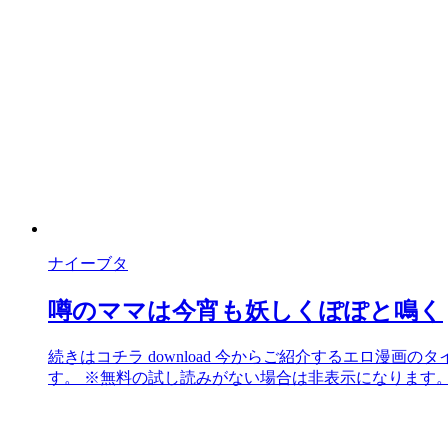
ナイーブタ
噂のママは今宵も妖しくぽぽと鳴く
続きはコチラ download 今からご紹介するエロ
す。 ※無料の試し読みがない場合は非表示になります。