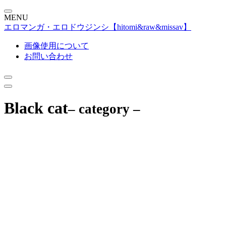
MENU
エロマンガ・エロドウジンシ【hitomi&raw&missav】
画像使用について
お問い合わせ
Black cat
– category –