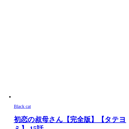
Black cat
初恋の叔母さん【完全版】【タテヨ
ミ】 15話