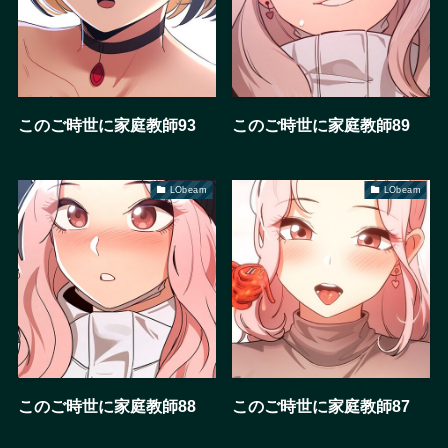
このご時世に家庭教師93
このご時世に家庭教師89
LObeam
LObeam
このご時世に家庭教師88
このご時世に家庭教師87