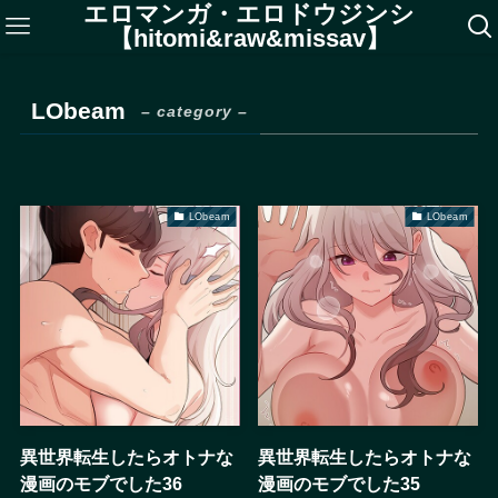
エロマンガ・エロドウジンシ
【hitomi&raw&missav】
LObeam
– category –
LObeam
LObeam
異世界転生したらオトナな
異世界転生したらオトナな
漫画のモブでした36
漫画のモブでした35