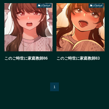
LObeam
LObeam
このご時世に家庭教師86
このご時世に家庭教師83
1