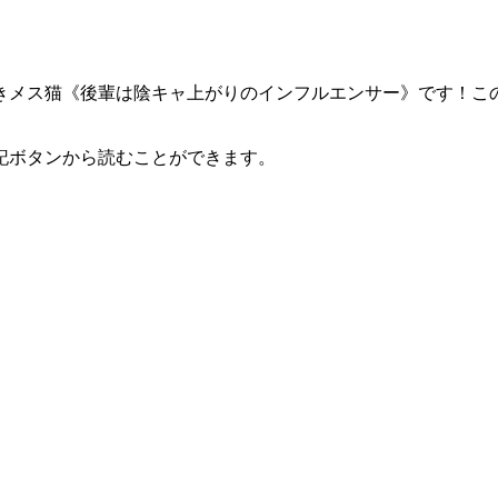
きメス猫《後輩は陰キャ上がりのインフルエンサー》です！こ
記ボタンから読むことができます。