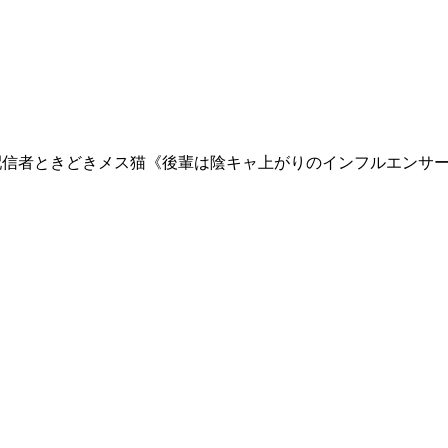
信者ときどきメス猫《後輩は陰キャ上がりのインフルエンサー