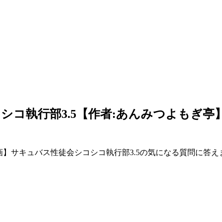
シコ執行部3.5【作者:あんみつよもぎ亭
エロ漫画】サキュバス性徒会シコシコ執行部3.5の気になる質問