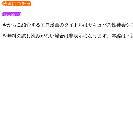
続きはコチラ
download
今からご紹介するエロ漫画のタイトルはサキュバス性徒会シコ
※無料の試し読みがない場合は非表示になります。本編は下