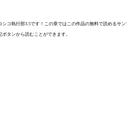
シコ執行部3.5です！この章ではこの作品の無料で読めるサ
記ボタンから読むことができます。