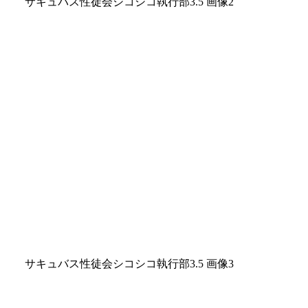
サキュバス性徒会シコシコ執行部3.5 画像2
サキュバス性徒会シコシコ執行部3.5 画像3