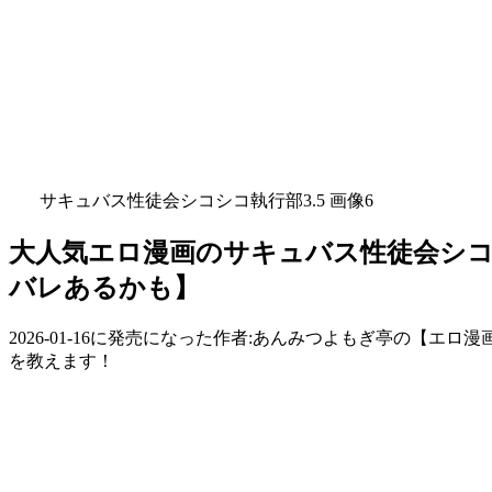
サキュバス性徒会シコシコ執行部3.5 画像6
大人気エロ漫画のサキュバス性徒会シコ
バレあるかも】
2026-01-16に発売になった作者:あんみつよもぎ亭の【
を教えます！