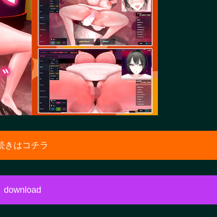
続きはコチラ
download