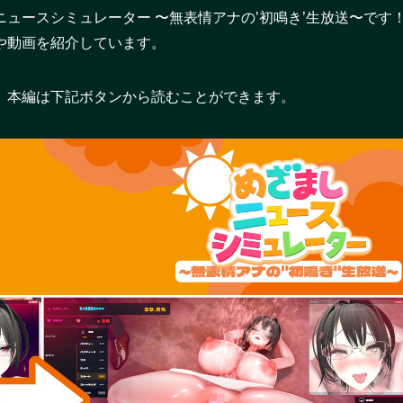
ュースシミュレーター 〜無表情アナの’初鳴き’生放送〜です
や動画を紹介しています。
。本編は下記ボタンから読むことができます。