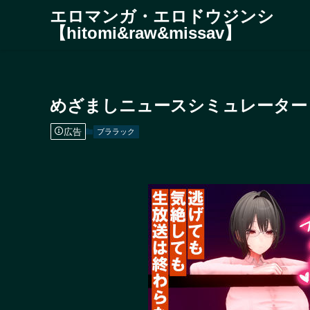
エロマンガ・エロドウジンシ
【hitomi&raw&missav】
めざましニュースシミュレーター 
広告
ブララック