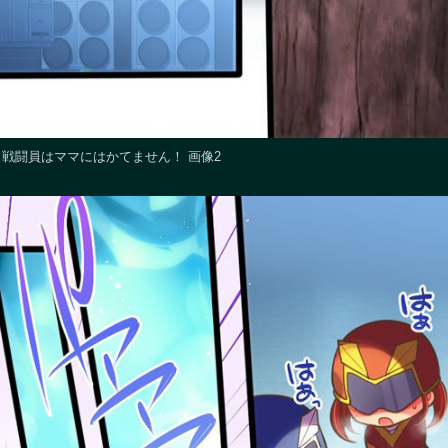
戦闘員はママにはかてません！ 画像2