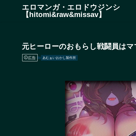
エロマンガ・エロドウジンシ
【hitomi&raw&missav】
元ヒーローのおもらし戦闘員はマ
広告
あむぁいおかし製作所