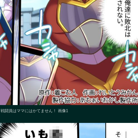
戦闘員はママにはかてません！ 画像1