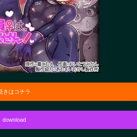
続きはコチラ
download