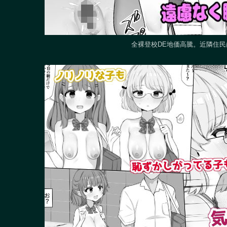
全裸登校DE地価高騰。近隣住民