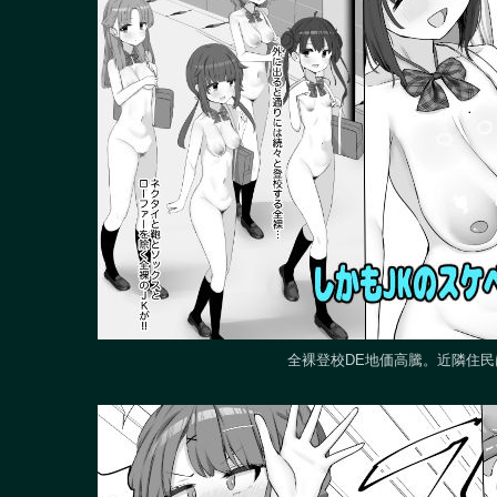
全裸登校DE地価高騰。近隣住民