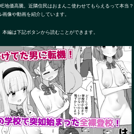
DE地価高騰。近隣住民はおまんこ使わせてもらえるって本当？
ル画像や動画を紹介しています。
。本編は下記ボタンから読むことができます。