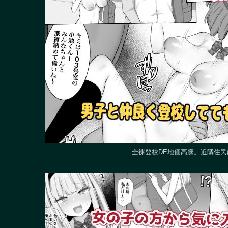
全裸登校DE地価高騰。近隣住民