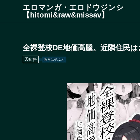
エロマンガ・エロドウジンシ
【hitomi&raw&missav】
全裸登校DE地価高騰。近隣住民
広告
あろはそふと