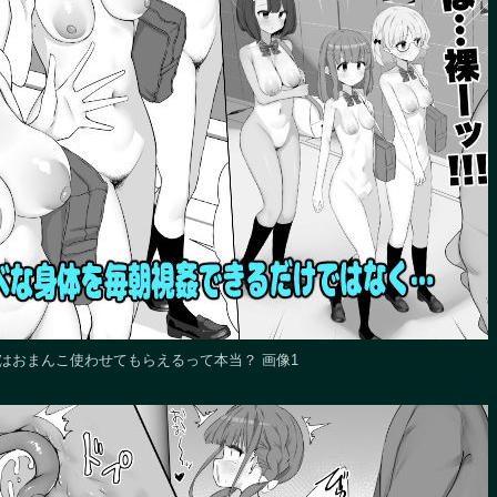
はおまんこ使わせてもらえるって本当？ 画像1