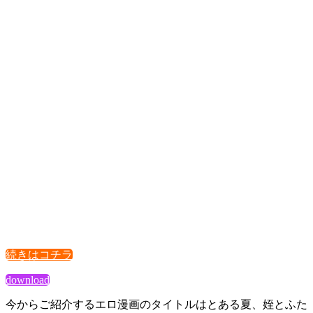
続きはコチラ
download
今からご紹介するエロ漫画のタイトルはとある夏、姪とふた