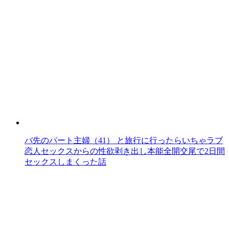
バ先のパート主婦（41） と旅行に行ったらいちゃラブ
恋人セックスからの性欲剥き出し本能全開交尾で2日間
セックスしまくった話