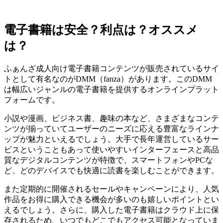
電子書籍は安全？利点は？オススメ
は？
ふぁんざ成人向け電子書籍コンテンツが販売されているサイ
トとして有名なのがDMM（fanza）があります。このDMM
は幅広いジャンルの電子書籍を提供するオンラインプラット
フォームです。
小説や漫画、ビジネス書、趣味の本など、さまざまなコンテ
ンツが揃っていてユーザーのニーズに応える豊富なラインナ
ップが魅力といえるでしょう。大手で長年運営しているサー
ビスということもあって使いやすいインターフェースと高品
質なデジタルコンテンツが特徴で、スマートフォンやPCな
ど、どのデバイスでも快適に読書を楽しむことができます。
また定期的に開催されるセールやキャンペーンにより、人気
作品をお得に購入できる機会が多いのも嬉しいポイントとい
えるでしょう。さらに、購入した電子書籍はクラウド上に保
存されるため、いつでもどこでもアクセス可能となっていま