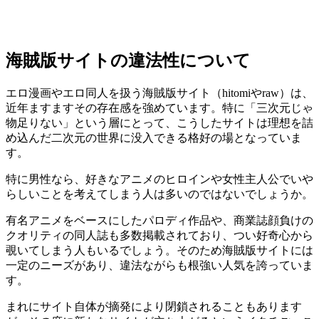
海賊版サイトの違法性について
エロ漫画やエロ同人を扱う海賊版サイト（hitomiやraw）は、
近年ますますその存在感を強めています。特に「三次元じゃ
物足りない」という層にとって、こうしたサイトは理想を詰
め込んだ二次元の世界に没入できる格好の場となっていま
す。
特に男性なら、好きなアニメのヒロインや女性主人公でいや
らしいことを考えてしまう人は多いのではないでしょうか。
有名アニメをベースにしたパロディ作品や、商業誌顔負けの
クオリティの同人誌も多数掲載されており、つい好奇心から
覗いてしまう人もいるでしょう。そのため海賊版サイトには
一定のニーズがあり、違法ながらも根強い人気を誇っていま
す。
まれにサイト自体が摘発により閉鎖されることもあります