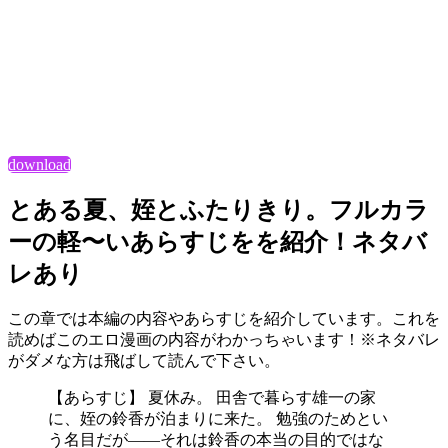
download
とある夏、姪とふたりきり。フルカラ
ーの軽〜いあらすじをを紹介！ネタバ
レあり
この章では本編の内容やあらすじを紹介しています。これを
読めばこのエロ漫画の内容がわかっちゃいます！※ネタバレ
がダメな方は飛ばして読んで下さい。
【あらすじ】 夏休み。 田舎で暮らす雄一の家
に、姪の鈴香が泊まりに来た。 勉強のためとい
う名目だが――それは鈴香の本当の目的ではな