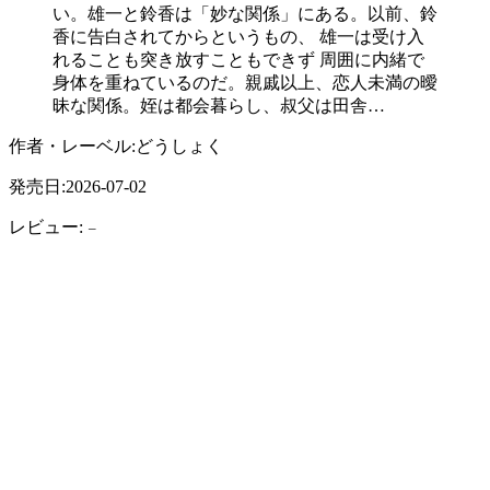
い。雄一と鈴香は「妙な関係」にある。以前、鈴
香に告白されてからというもの、 雄一は受け入
れることも突き放すこともできず 周囲に内緒で
身体を重ねているのだ。親戚以上、恋人未満の曖
昧な関係。姪は都会暮らし、叔父は田舎…
作者・レーベル:どうしょく
発売日:2026-07-02
レビュー:
–