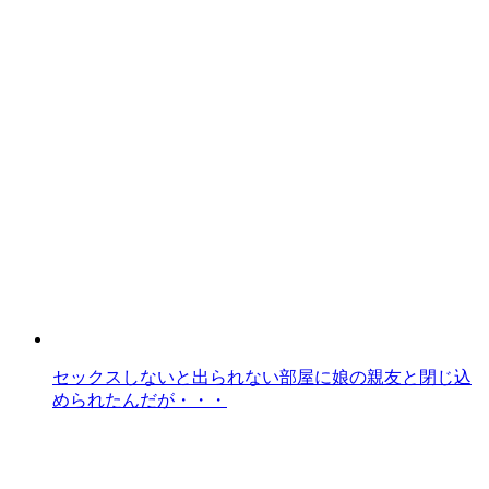
セックスしないと出られない部屋に娘の親友と閉じ込
められたんだが・・・