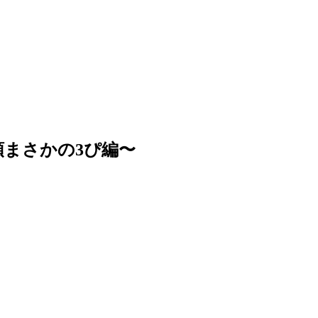
頭まさかの3ぴ編〜