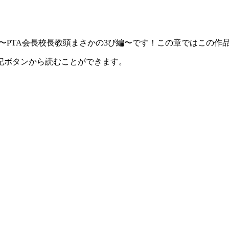
2〜PTA会長校長教頭まさかの3ぴ編〜です！この章ではこの
記ボタンから読むことができます。